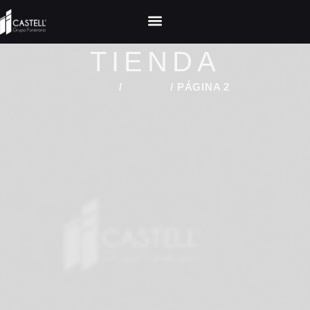
TIENDA
INICIO
/
TIENDA
/ PÁGINA 2