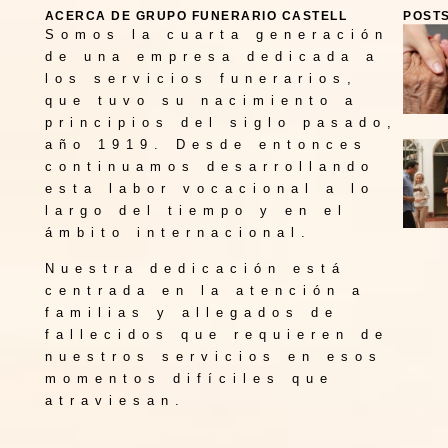
ACERCA DE GRUPO FUNERARIO CASTELL
POST
Somos la cuarta generación
de una empresa dedicada a
los servicios funerarios,
que tuvo su nacimiento a
principios del siglo pasado,
año 1919. Desde entonces
continuamos desarrollando
esta labor vocacional a lo
largo del tiempo y en el
ámbito internacional.
Nuestra dedicación está
centrada en la atención a
familias y allegados de
fallecidos que requieren de
nuestros servicios en esos
momentos difíciles que
atraviesan.