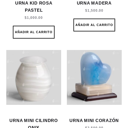
URNA KID ROSA
URNA MADERA
PASTEL
$
1,500.00
$
1,000.00
AÑADIR AL CARRITO
AÑADIR AL CARRITO
URNA MINI CILINDRO
URNA MINI CORAZÓN
ONIX
$
2,500.00