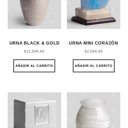
URNA BLACK & GOLD
URNA MINI CORAZÓN
$
12,000.00
$
2,500.00
AÑADIR AL CARRITO
AÑADIR AL CARRITO