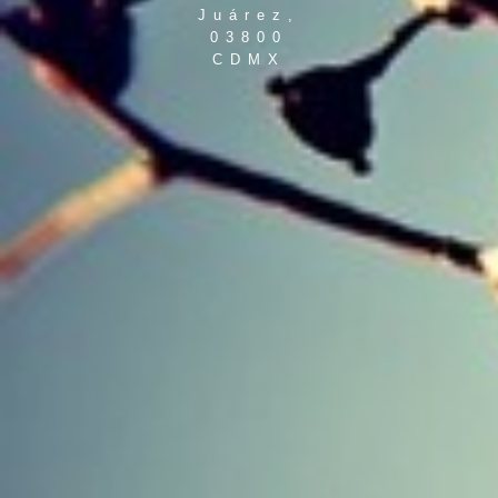
Juárez,
03800
CDMX