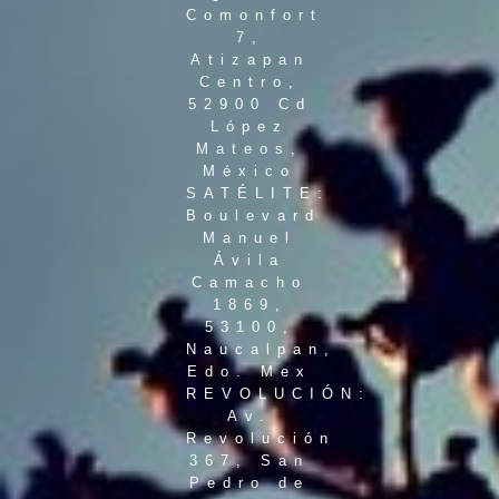
Comonfort
7,
Atizapan
Centro,
52900 Cd
López
Mateos,
México
SATÉLITE:
Boulevard
Manuel
Ávila
Camacho
1869,
53100,
Naucalpan,
Edo. Mex
REVOLUCIÓN:
Av.
Revolución
367, San
Pedro de