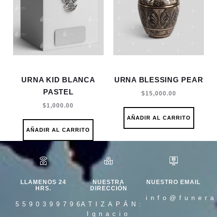
URNA KID BLANCA
URNA BLESSING PEAR
PASTEL
$
15,000.00
$
1,000.00
AÑADIR AL CARRITO
AÑADIR AL CARRITO
LLAMENOS 24
NUESTRA
NUESTRO EMAIL
HRS.
DIRECCIÓN
info@funera
5590399796
ATIZAPÁN:
Ignacio