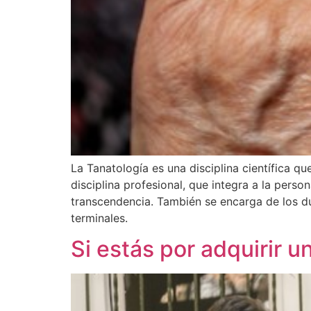
La Tanatología es una disciplina científica q
disciplina profesional, que integra a la perso
transcendencia. También se encarga de los du
terminales.
Si estás por adquirir u