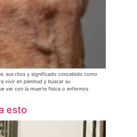
te, sus ritos y significado concebido como
ra vivir en plenitud y buscar su
ue ver con la muerte física o enfermos
a esto