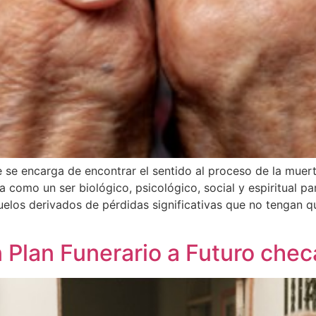
ue se encarga de encontrar el sentido al proceso de la muer
na como un ser biológico, psicológico, social y espiritual pa
elos derivados de pérdidas significativas que no tengan q
n Plan Funerario a Futuro chec