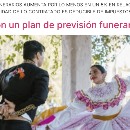
UNERARIOS AUMENTA POR LO MENOS EN UN 5% EN RELAC
LIDAD DE LO CONTRATADO ES DEDUCIBLE DE IMPUESTOS
n un plan de previsión funera