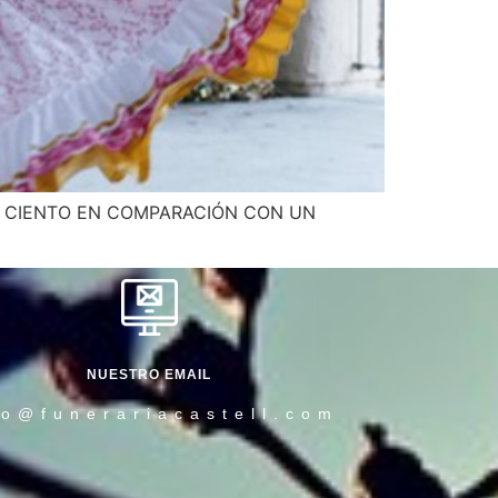
R CIENTO EN COMPARACIÓN CON UN
NUESTRO EMAIL
fo@funerariacastell.com