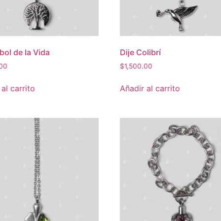
bol de la Vida
Dije Colibrí
.00
$
1,500.00
al carrito
Añadir al carrito