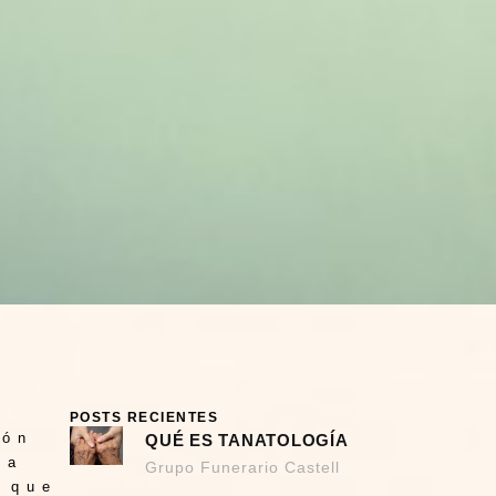
POSTS RECIENTES
ión
QUÉ ES TANATOLOGÍA
 a
Grupo Funerario Castell
, que